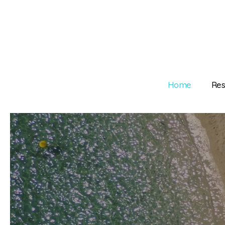
Home
Res