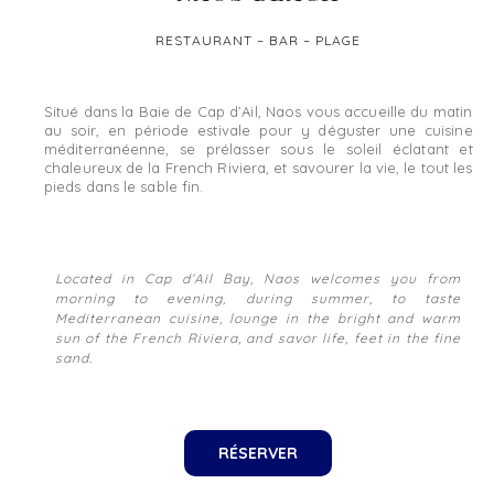
RESTAURANT – BAR – PLAGE
Situé dans la Baie de Cap d’Ail, Naos vous accueille du matin
au soir, en période estivale pour y déguster une cuisine
méditerranéenne, se prélasser sous le soleil éclatant et
chaleureux de la French Riviera, et savourer la vie, le tout les
pieds dans le sable fin.
Located in Cap d’Ail Bay, Naos welcomes you from
morning to evening, during summer, to taste
Mediterranean cuisine, lounge in the bright and warm
sun of the French Riviera, and savor life, feet in the fine
sand.
RÉSERVER