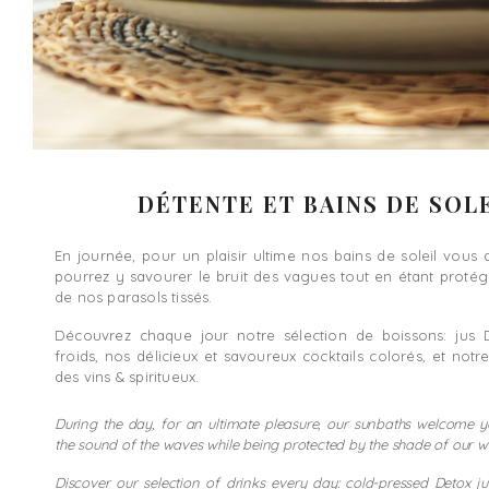
DÉTENTE ET BAINS DE SOL
En journée, pour un plaisir ultime nos bains de soleil vous 
pourrez y savourer le bruit des vagues tout en étant proté
de nos parasols tissés.
Découvrez chaque jour notre sélection de boissons: jus 
froids, nos délicieux et savoureux cocktails colorés, et notr
des vins & spiritueux.
During the day, for an ultimate pleasure, our sunbaths welcome 
the sound of the waves while being protected by the shade of our w
Discover our selection of drinks every day: cold-pressed Detox jui