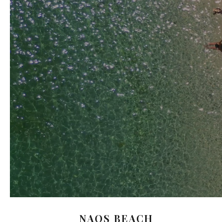
NAOS BEACH