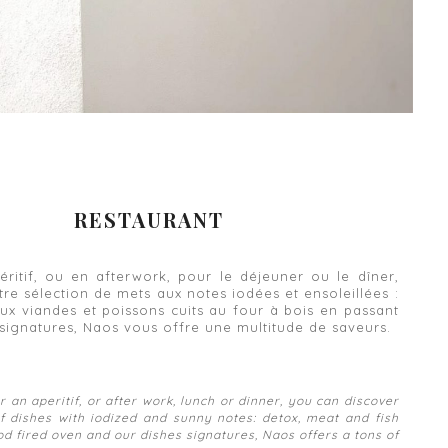
RESTAURANT
, ou en afterwork, pour le déjeuner ou le dîner,
re sélection de mets aux notes iodées et ensoleillées :
aux viandes et poissons cuits au four à bois en passant
 signatures,
Naos vous offre une multitude de saveurs.
 aperitif, or after work, lunch or dinner, you can discover
of dishes with iodized and sunny notes: detox, meat and fish
d fired oven and our dishes signatures, Naos offers a tons of